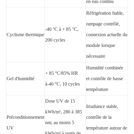
en eau continu
Réfrigération fiable,
rampage contrôlé,
-40 °C à + 85 °C,
Cyclisme thermique
connexion actuelle du
200 cycles
module lorsque
nécessaire
Humidité combinée
+ 85 °C/85% HR
Gel d'humidité
et contrôle de basse
à-40 °C, 10 cycles
température
Dose UV de 15
Irradiance stable,
kWh/m², 280 à 385
Préconditionnement
contrôle de la
nm; au moins 5
UV
température autour de
kWh/m² à partir de