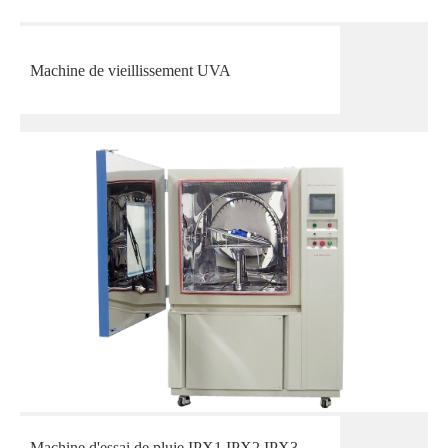
Machine de vieillissement UVA
Machine d'essai de pluie IPX1 IPX2 IPX3