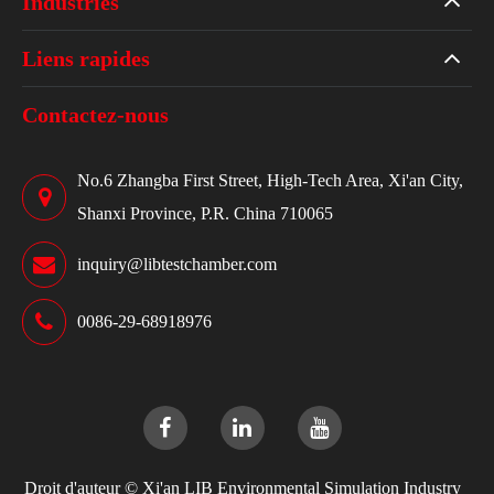
Industries
Liens rapides
Contactez-nous
No.6 Zhangba First Street, High-Tech Area, Xi'an City,
Shanxi Province, P.R. China 710065
inquiry@libtestchamber.com
0086-29-68918976
Droit d'auteur ©
Xi'an LIB Environmental Simulation Industry