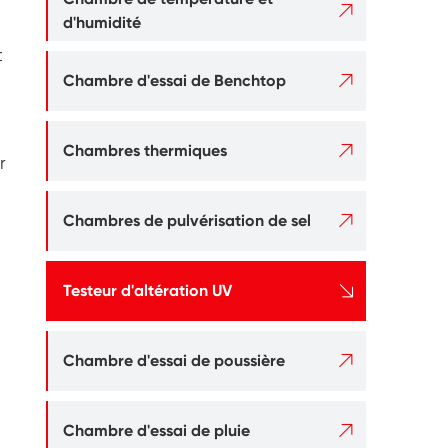

d'humidité
t

Chambre d'essai de Benchtop

Chambres thermiques
r

Chambres de pulvérisation de sel

Testeur d'altération UV

Chambre d'essai de poussière

Chambre d'essai de pluie