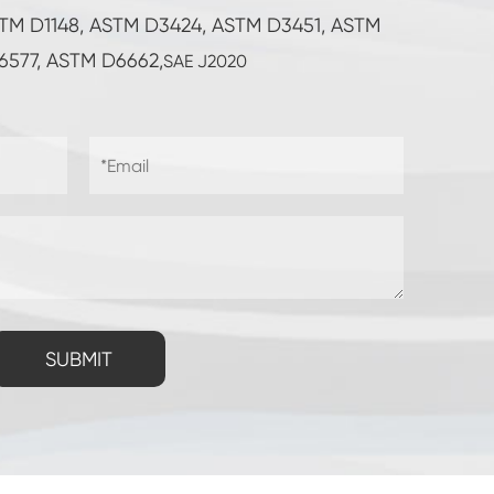
STM D1148, ASTM D3424, ASTM D3451, ASTM
6577, ASTM D6662,
SAE J2020
SUBMIT