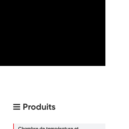
Produits
Chambre de température et