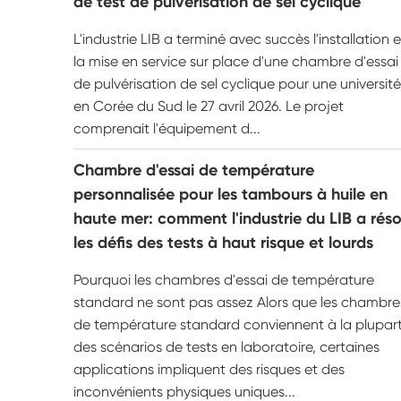
de test de pulvérisation de sel cyclique
L'industrie LIB a terminé avec succès l'installation e
la mise en service sur place d'une chambre d'essai
de pulvérisation de sel cyclique pour une université
en Corée du Sud le 27 avril 2026. Le projet
comprenait l'équipement d...
Chambre d'essai de température
personnalisée pour les tambours à huile en
haute mer: comment l'industrie du LIB a réso
les défis des tests à haut risque et lourds
Pourquoi les chambres d'essai de température
standard ne sont pas assez Alors que les chambre
de température standard conviennent à la plupar
des scénarios de tests en laboratoire, certaines
applications impliquent des risques et des
inconvénients physiques uniques...