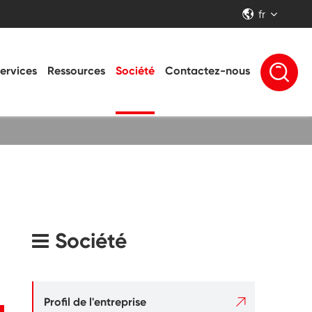
fr


ervices
Ressources
Société
Contactez-nous
Société

Profil de l'entreprise