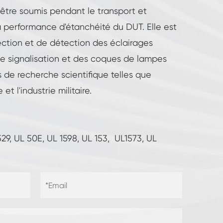
être soumis pendant le transport et
r la performance d'étanchéité du DUT. Elle est
ction et de détection des éclairages
 de signalisation et des coques de lampes
 de recherche scientifique telles que
 et l'industrie militaire.
9, UL 50E, UL 1598, UL 153, UL1573, UL