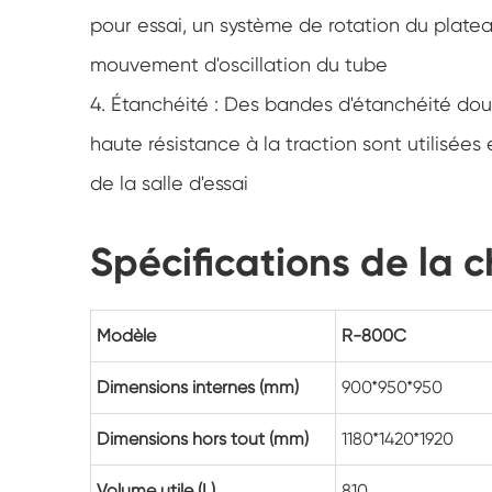
pour essai, un système de rotation du platea
mouvement d'oscillation du tube
4. Étanchéité : Des bandes d'étanchéité do
haute résistance à la traction sont utilisées
de la salle d'essai
Spécifications de la 
Modèle
R-800C
Dimensions internes (mm)
900*950*950
Dimensions hors tout (mm)
1180*1420*1920
Volume utile (L)
810