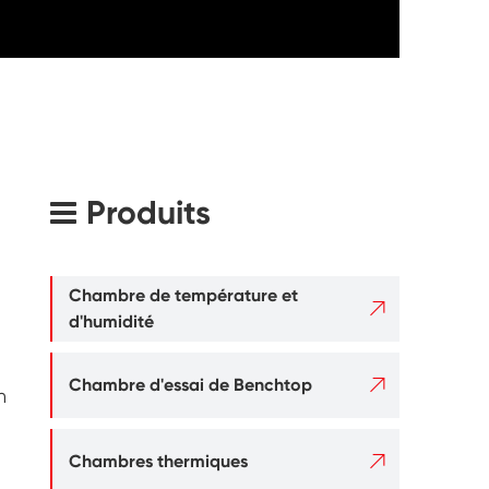
Produits
Chambre de température et

d'humidité

Chambre d'essai de Benchtop
n

Chambres thermiques