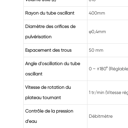
Rayon du tube oscillant
400mm
Diamètre des orifices de
φ0,4mm
pulvérisation
Espacement des trous
50 mm
Angle d'oscillation du tube
0 ~ ±180° (Réglable
oscillant
Vitesse de rotation du
1 tr/min (Vitesse ré
plateau tournant
Contrôle de la pression
Débitmètre
d'eau