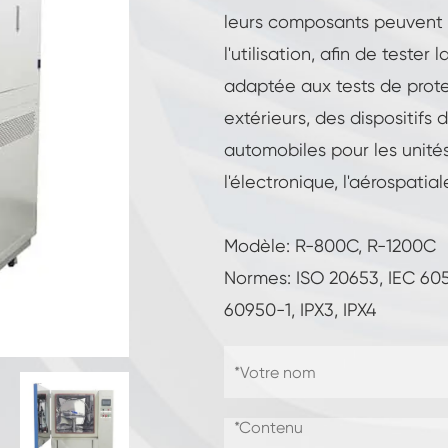
Température constante Humidité Chambre
leurs composants peuvent 
l'utilisation, afin de teste
Chambre d'essai de batteries
adaptée aux tests de prote
Chambre contrôlée environnement
extérieurs, des dispositifs
automobiles pour les unités
Chambre d'humidité thermique
l'électronique, l'aérospatiale
Chambre climatique CO2
Modèle: R-800C, R-1200C
Chambre cryogénique
Normes: ISO 20653, IEC 6052
60950-1, IPX3, IPX4
Machine d'essai de stabilité thermique
Chambre de chauffage humide pour
modules PV
Chambre d'essai de climat et de
température