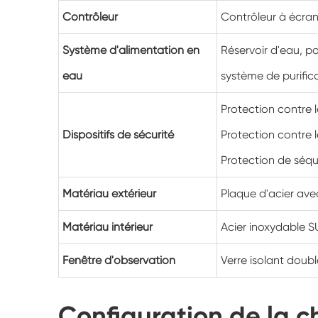
Contrôleur
Contrôleur à écra
Système d'alimentation en
Réservoir d'eau, p
eau
système de purifica
Protection contre l
Dispositifs de sécurité
Protection contre l
Protection de séq
Matériau extérieur
Plaque d'acier av
Matériau intérieur
Acier inoxydable 
Fenêtre d'observation
Verre isolant doub
Configuration de la c