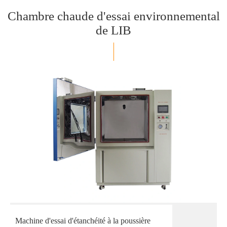
Chambre chaude d'essai environnemental
de LIB
Machine d'essai d'étanchéité à la poussière