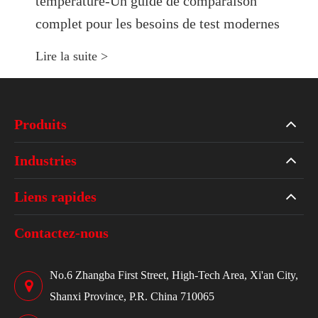
température-Un guide de comparaison
complet pour les besoins de test modernes
Lire la suite >
Produits
Industries
Liens rapides
Contactez-nous
No.6 Zhangba First Street, High-Tech Area, Xi'an City,
Shanxi Province, P.R. China 710065