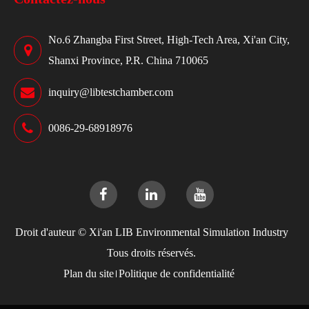
No.6 Zhangba First Street, High-Tech Area, Xi'an City,
Shanxi Province, P.R. China 710065
inquiry@libtestchamber.com
0086-29-68918976
Droit d'auteur ©
Xi'an LIB Environmental Simulation Industry
Tous droits réservés.
Plan du site
Politique de confidentialité