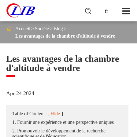

fr

Accueil
Société
Blog
Les avantages de la chambre d'altitude à vendre
Les avantages de la chambre
d'altitude à vendre
Apr 24 2024
Table of Content
[
Hide
]
1. Fournir une expérience et une perspective uniques
2. Promouvoir le développement de la recherche
scientifique et de l'éducation