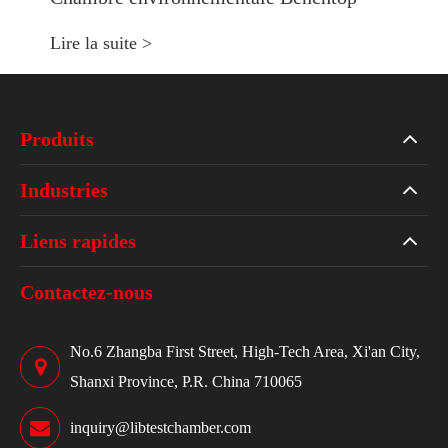
Lire la suite >
Produits
Industries
Liens rapides
Contactez-nous
No.6 Zhangba First Street, High-Tech Area, Xi'an City,
Shanxi Province, P.R. China 710065
inquiry@libtestchamber.com