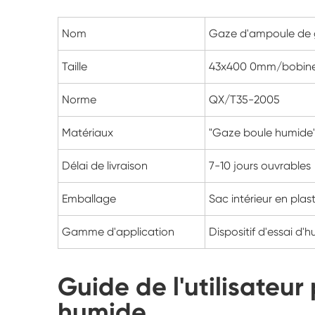
Nom
Gaze d'ampoule de
Taille
43x400 0mm/bobine
Norme
QX/T35-2005
Matériaux
"Gaze boule humide" 
Délai de livraison
7-10 jours ouvrables
Emballage
Sac intérieur en pla
Gamme d'application
Dispositif d'essai d
Guide de l'utilisateu
humide