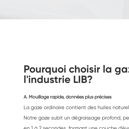
Pourquoi choisir la 
l'industrie LIB?
A. Mouillage rapide, données plus précises
La gaze ordinaire contient des huiles nature
Notre gaze subit un dégraissage profond, p
en 1 à 2 secondes, formant une couche d'év