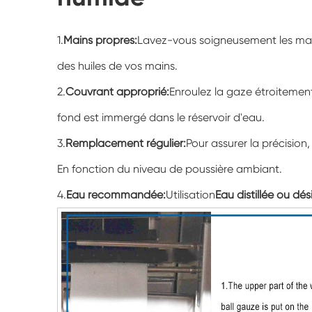
1.
Mains propres:
Lavez-vous soigneusement les main
des huiles de vos mains.
2.
Couvrant approprié:
Enroulez la gaze étroitemen
fond est immergé dans le réservoir d'eau.
3.
Remplacement régulier:
Pour assurer la précisio
En fonction du niveau de poussière ambiant.
4.
Eau recommandée:
Utilisation
Eau distillée ou dés