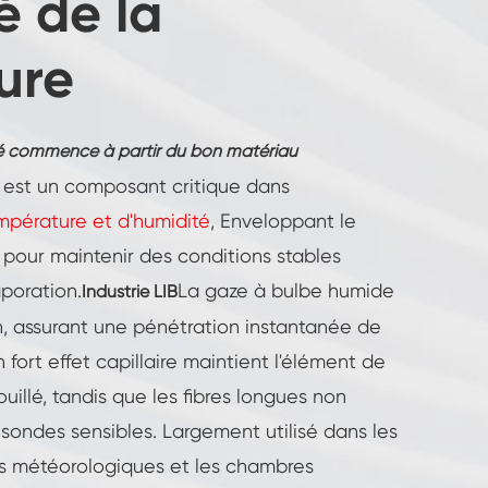
é de la
ure
té commence à partir du bon matériau
est un composant critique dans
pérature et d'humidité
, Enveloppant le
pour maintenir des conditions stables
aporation.
La gaze à bulbe humide
Industrie LIB
in, assurant une pénétration instantanée de
 fort effet capillaire maintient l'élément de
llé, tandis que les fibres longues non
sondes sensibles. Largement utilisé dans les
nts météorologiques et les chambres