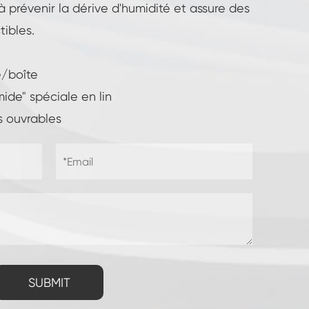
à prévenir la dérive d'humidité et assure des
tibles.
e/boîte
ide" spéciale en lin
rs ouvrables
SUBMIT