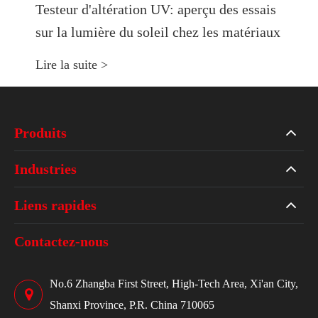
Testeur d'altération UV: aperçu des essais
sur la lumière du soleil chez les matériaux
Lire la suite >
Produits
Industries
Liens rapides
Contactez-nous
No.6 Zhangba First Street, High-Tech Area, Xi'an City,
Shanxi Province, P.R. China 710065