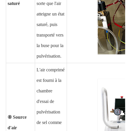
saturé
sorte que l'air
atteigne un état
saturé, puis
transporté vers
la buse pour la
pulvérisation.
L'air comprimé
est fourni à la
chambre
d'essai de
pulvérisation
⑧ Source
de sel comme
d'air