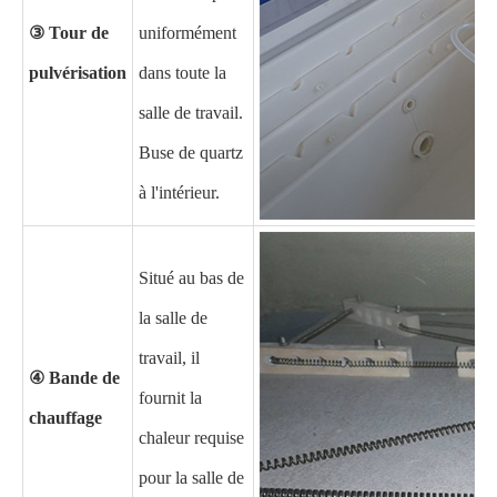
③ Tour de
uniformément
pulvérisation
dans toute la
salle de travail.
Buse de quartz
à l'intérieur.
Situé au bas de
la salle de
travail, il
④ Bande de
fournit la
chauffage
chaleur requise
pour la salle de