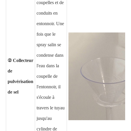
coupelles et de
conduits en
entonnoir. Une
fois que le
spray salin se
condense dans
② Collecteur
l'eau dans la
de
coupelle de
pulvérisation
l'entonnoir, il
de sel
s'écoule à
travers le tuyau
jusqu'au
cylindre de