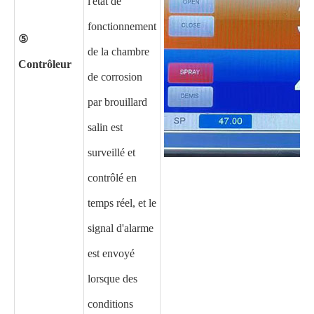
l'état de
fonctionnement
⑤
de la chambre
Contrôleur
de corrosion
par brouillard
salin est
surveillé et
contrôlé en
temps réel, et le
signal d'alarme
est envoyé
lorsque des
conditions