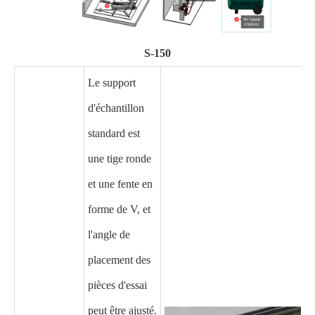
S-150
Le support
d'échantillon
standard est
une tige ronde
et une fente en
forme de V, et
l'angle de
placement des
pièces d'essai
peut être ajusté.