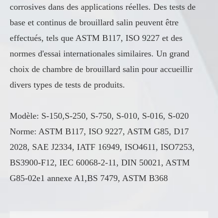
corrosives dans des applications réelles. Des tests de
base et continus de brouillard salin peuvent être
effectués, tels que ASTM B117, ISO 9227 et des
normes d'essai internationales similaires. Un grand
choix de chambre de brouillard salin pour accueillir
divers types de tests de produits.
Modèle: S-150,S-250, S-750, S-010, S-016, S-020
Norme: ASTM B117, ISO 9227, ASTM G85, D17
2028, SAE J2334, IATF 16949, ISO4611, ISO7253,
BS3900-F12, IEC 60068-2-11, DIN 50021, ASTM
G85-02e1 annexe A1,BS 7479, ASTM B368