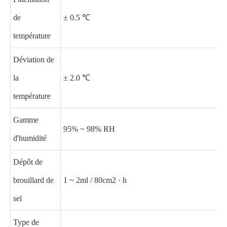
de
± 0.5 ℃
température
Déviation de
la
± 2.0 ℃
température
Gamme
95% ~ 98% RH
d'humidité
Dépôt de
brouillard de
1 ~ 2ml / 80cm2 · h
sel
Type de