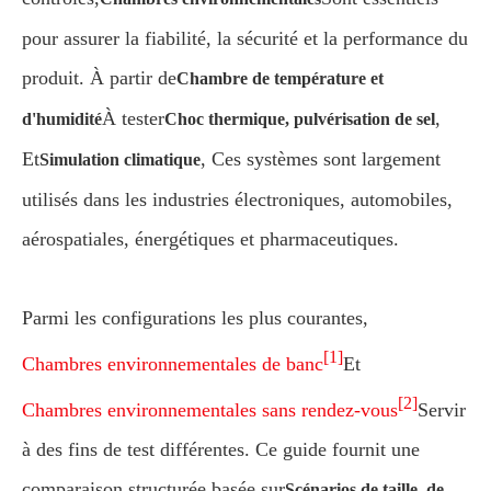
pour assurer la fiabilité, la sécurité et la performance du
produit. À partir de
Chambre de température et
À tester
,
d'humidité
Choc thermique, pulvérisation de sel
Et
, Ces systèmes sont largement
Simulation climatique
utilisés dans les industries électroniques, automobiles,
aérospatiales, énergétiques et pharmaceutiques.
Parmi les configurations les plus courantes,
[1]
Chambres environnementales de banc
Et
[2]
Chambres environnementales sans rendez-vous
Servir
à des fins de test différentes. Ce guide fournit une
comparaison structurée basée sur
Scénarios de taille, de