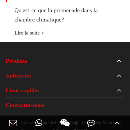
Qu'est-ce que la promenade dans la
chambre climatique?
Lire la suite >
Produits
Industries
Liens rapides
Contactez-nous
No.6 Zhangba First Street, High-Tech Area, Xi'an City,