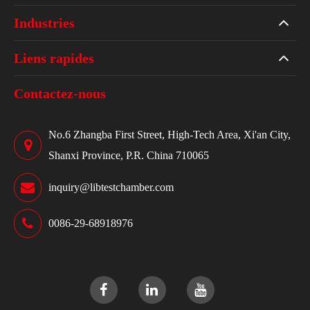
Industries
Liens rapides
Contactez-nous
No.6 Zhangba First Street, High-Tech Area, Xi'an City,
Shanxi Province, P.R. China 710065
inquiry@libtestchamber.com
0086-29-68918976