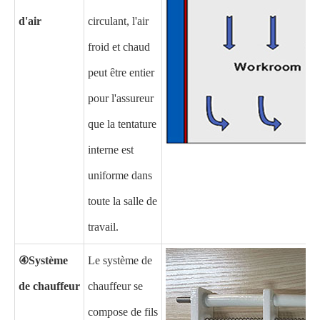
d'air
circulant, l'air
froid et chaud
peut être entier
pour l'assureur
que la tentature
interne est
uniforme dans
toute la salle de
travail.
④
Système
Le système de
de chauffeur
chauffeur se
compose de fils