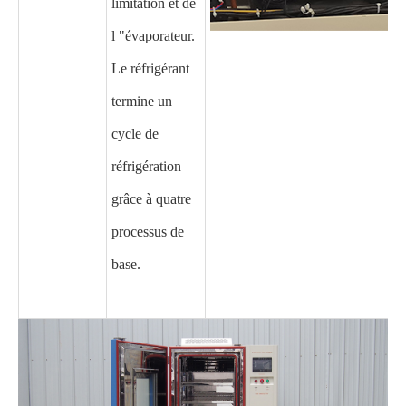
limitation et de
l "évaporateur.
Le réfrigérant
termine un
cycle de
réfrigération
grâce à quatre
processus de
base.