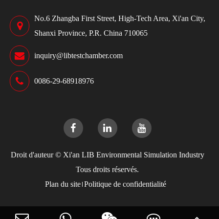
No.6 Zhangba First Street, High-Tech Area, Xi'an City,
Shanxi Province, P.R. China 710065
inquiry@libtestchamber.com
0086-29-68918976
Droit d'auteur ©
Xi'an LIB Environmental Simulation Industry
Tous droits réservés.
Plan du site
Politique de confidentialité