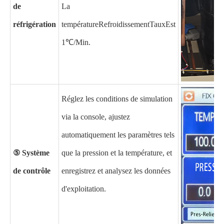
de
La
réfrigération
température
Refroidissement
Taux
Est
1
℃
/Min.
Réglez les conditions de simulation
via la console, ajustez
automatiquement les paramètres tels
⑤ Système
que la pression et la température, et
de contrôle
enregistrez et analysez les données
d'exploitation.