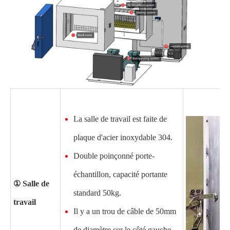
La salle de travail est faite de
plaque d'acier inoxydable 304.
Double poinçonné porte-
échantillon, capacité portante
① Salle de
standard 50kg.
travail
Il y a un trou de câble de 50mm
de diamètre sur le côté gauche