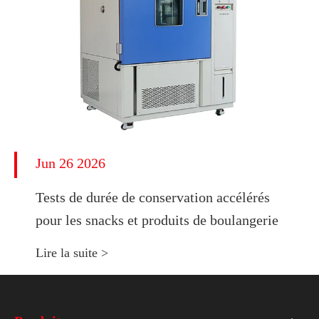
Jun 26 2026
Tests de durée de conservation accélérés
pour les snacks et produits de boulangerie
Lire la suite >