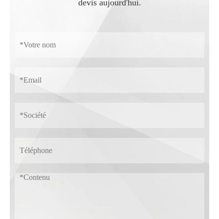
devis aujourd'hui.