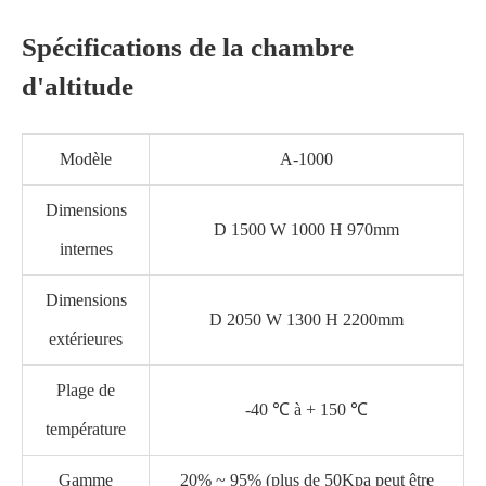
Spécifications de la chambre
d'altitude
Modèle
A-1000
Dimensions
D 1500 W 1000 H 970mm
internes
Dimensions
D 2050 W 1300 H 2200mm
extérieures
Plage de
-40 ℃ à + 150 ℃
température
Gamme
20% ~ 95% (plus de 50Kpa peut être