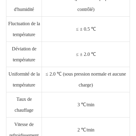
d'humidité
contrôlé)
Fluctuation de la
≤ ± 0.5 ℃
température
Déviation de
≤ ± 2.0 ℃
température
Uniformité de la
≤ 2.0 ℃ (sous pression normale et aucune
température
charge)
Taux de
3 ℃/min
chauffage
Vitesse de
2 ℃/min
refroidissement