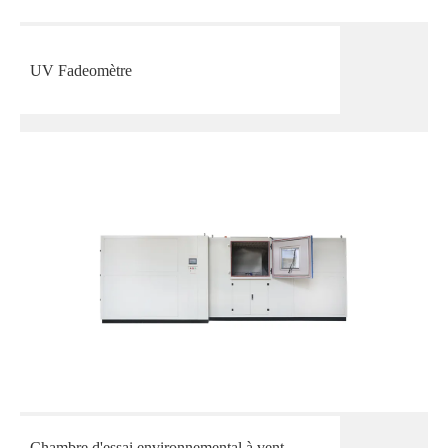
UV Fadeomètre
Chambre d'essai environnemental à vent