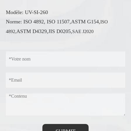
Modèle: UV-SI-260
Norme: ISO 4892, ISO 11507,ASTM G154,
ISO
ASTM D4329,JIS D0205,
4892,
SAE J2020