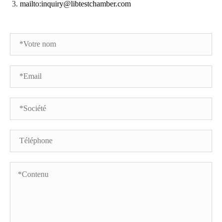
mailto:inquiry@libtestchamber.com