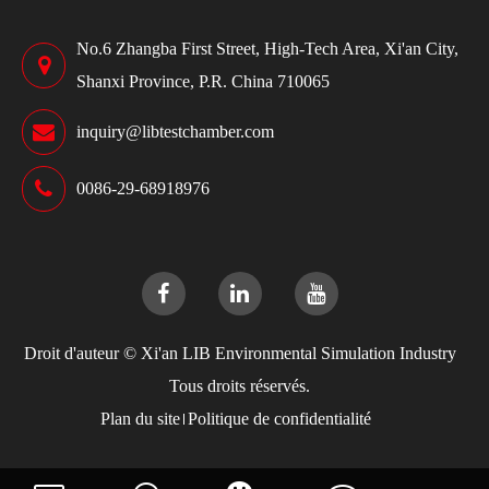
No.6 Zhangba First Street, High-Tech Area, Xi'an City,
Shanxi Province, P.R. China 710065
inquiry@libtestchamber.com
0086-29-68918976
Droit d'auteur ©
Xi'an LIB Environmental Simulation Industry
Tous droits réservés.
Plan du site
Politique de confidentialité