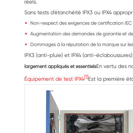
réels.
Sans tests d'étanchéité IPX3 ou IPX4 appropri
Non-respect des exigences de certification IEC
Augmentation des demandes de garantie et des
Dommages à la réputation de la marque sur le
IPX3 (anti-pluie) et IPX4 (anti-éclaboussures
En vertu des n
largement appliqués et essentiels
[1]
Équipement de test IPX4
Est la première ét