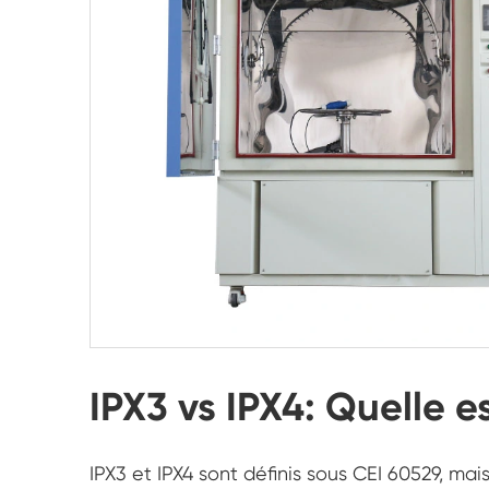
IPX3 vs IPX4: Quelle es
IPX3 et IPX4 sont définis sous CEI 60529, mai