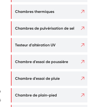

Chambres thermiques

Chambres de pulvérisation de sel

Testeur d'altération UV

Chambre d'essai de poussière

Chambre d'essai de pluie
e

Chambre de plain-pied
s