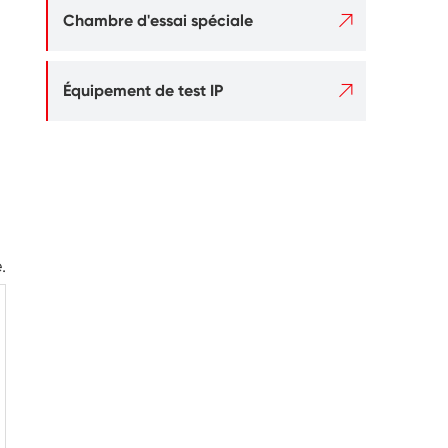

Chambre d'essai spéciale

Équipement de test IP
.