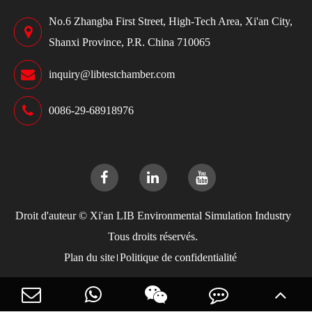
No.6 Zhangba First Street, High-Tech Area, Xi'an City,
Shanxi Province, P.R. China 710065
inquiry@libtestchamber.com
0086-29-68918976
Droit d'auteur ©
Xi'an LIB Environmental Simulation Industry
Tous droits réservés.
Plan du site
Politique de confidentialité