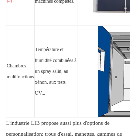
[3]
machines complètes.
Température et
humidité combinées à
Chambres
un spray salin, au
multifonctions
xénon, aux tests
UV...
L'industrie LIB propose aussi plus d'options de
personnalisation: trous d'essai, manettes, gammes de