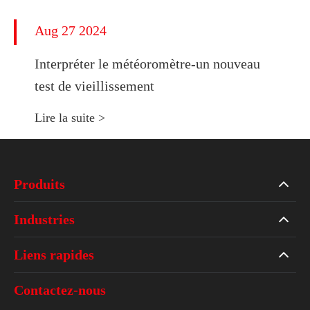
Aug 27 2024
Interpréter le météoromètre-un nouveau
test de vieillissement
Lire la suite >
Produits
Industries
Liens rapides
Contactez-nous