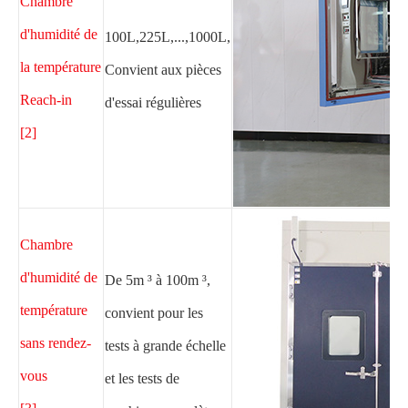
Chambre
d'humidité de
100L,225L,...,1000L,
la température
Convient aux pièces
Reach-in
d'essai régulières
[2]
Chambre
d'humidité de
De 5m ³ à 100m ³,
température
convient pour les
sans rendez-
tests à grande échelle
vous
et les tests de