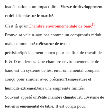
inadéquation a un impact direct
Vitesse de développement
.
et délai de mise sur le marché
[1]
C'est là qu'un
Chambre environnementale de banc
Prouve sa valeur-non pas comme un compromis réduit,
mais comme un
Accélérateur de test de
Spécialement conçu pour les flux de travail de
précision
R & D modernes. Une chambre environnementale de
banc est un système de test environnemental compact
conçu pour simuler avec précision
Température et
Dans une empreinte limitée.
humidité extrêmes
Souvent appelé un
Ou
Petite chambre climatique
Système de
, Il est conçu pour:
test environnemental de table