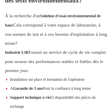
des tests environnementaux?
À la recherche d'un
Solution d'essai environnemental de
Cela correspond à votre espace de laboratoire, à
banc
vos normes de test et à vos besoins d'exploitation à long
terme?
Fournit un service de cycle de vie complet
Industrie LIB
pour assurer des performances stables et fiables dès le
premier jour:
Installation sur place et formation de l'opérateur
A
Garantie de 3 ans
Pour la confiance à long terme
Support technique à vie
Et disponibilité des pièces de
rechange