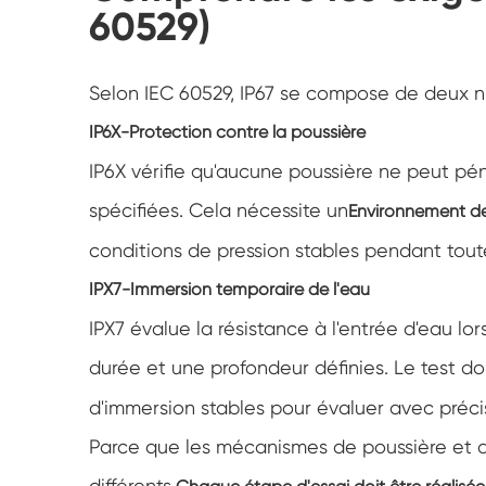
60529)
Selon IEC 60529, IP67 se compose de deux n
IP6X-Protection contre la poussière
IP6X vérifie qu'aucune poussière ne peut pén
spécifiées. Cela nécessite un
Environnement de 
conditions de pression stables pendant toute
IPX7-Immersion temporaire de l'eau
IPX7 évalue la résistance à l'entrée d'eau l
durée et une profondeur définies. Le test doi
d'immersion stables pour évaluer avec précisi
Parce que les mécanismes de poussière et 
différents,