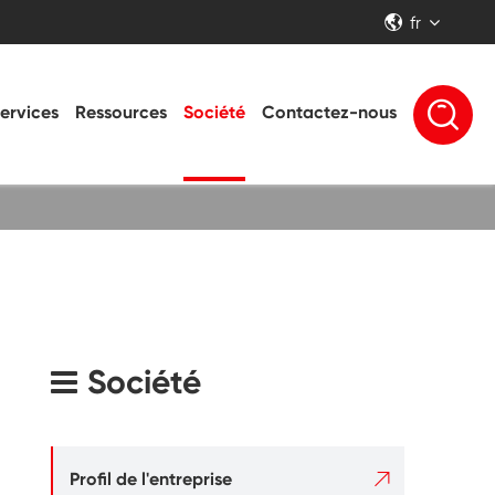
fr


ervices
Ressources
Société
Contactez-nous
Société

Profil de l'entreprise