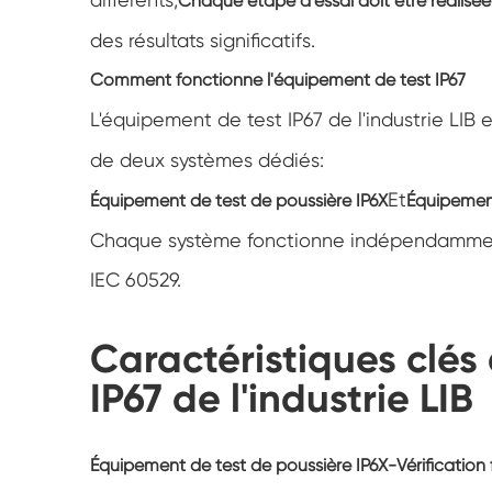
Chaque étape d'essai doit être réalisé
des résultats significatifs.
Comment fonctionne l'équipement de test IP67
L'équipement de test IP67 de l'industrie LI
de deux systèmes dédiés:
Et
Équipement de test de poussière IP6X
Équipement
Chaque système fonctionne indépendammen
IEC 60529.
Caractéristiques clés
IP67 de l'industrie LIB
Équipement de test de poussière IP6X-Vérification 