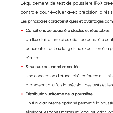
L'équipement de test de poussière IP6X cré
contrôlé pour évaluer avec précision la résis
Les principales caractéristiques et avantages co
Conditions de poussière stables et répétables
Un flux d'air et une circulation de poussière co
cohérentes tout au long d'une exposition à la p
résultats.
Structure de chambre scellée
Une conception d'étanchéité renforcée minimise l
protégeant à la fois la précision des tests et l
Distribution uniforme de la poussière
Un flux d'air interne optimisé permet à la pous
éliminant les zones mortes et l'accumulation loc