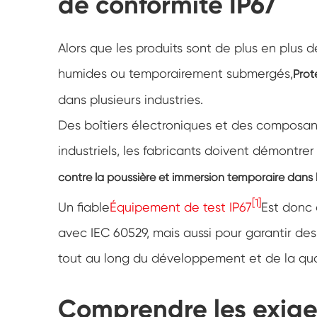
de conformité IP67
Alors que les produits sont de plus en plus
humides ou temporairement submergés,
Prot
dans plusieurs industries.
Des boîtiers électroniques et des composant
industriels, les fabricants doivent démontrer
contre la poussière et immersion temporaire dans 
[1]
Un fiable
Équipement de test IP67
Est donc 
avec IEC 60529, mais aussi pour garantir des 
tout au long du développement et de la qual
Comprendre les exigen