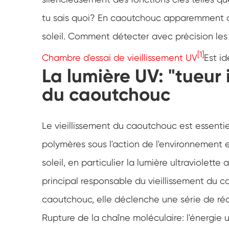
tu sais quoi? En caoutchouc apparemment dura
soleil. Comment détecter avec précision les
[1]
Chambre d'essai de vieillissement UV
Est id
La lumière UV: "tueur 
du caoutchouc
Le vieillissement du caoutchouc est essentie
polymères sous l'action de l'environnement ex
soleil, en particulier la lumière ultraviolet
principal responsable du vieillissement du c
caoutchouc, elle déclenche une série de ré
Rupture de la chaîne moléculaire: l'énergie u