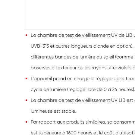
La chambre de test de vieillissement UV de LIB 
UVB-313 et autres longueurs d'onde en option), q
différentes bandes de lumière du soleil (comme
observés à l'extérieur ou les rayons ultraviolets
L'appareil prend en charge le réglage de la temp
cycle de lumière (réglage libre de 0 à 24 heures)
La chambre de test de vieillissement UV LIB est é
lumineuse est stable.
Par rapport aux produits similaires, sa consomma
est supérieure à 1600 heures et le coût d'utilisat