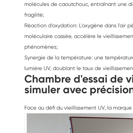
molécules de caoutchouc, entraînant une dimi
fragilité;
Réaction d'oxydation: L'oxygène dans l'air 
moléculaire cassée, accélère le vieillissement
phénomènes;
Synergie de la température: une températur
lumière UV, doublant le taux de vieillissemen
Chambre d'essai de vi
simuler avec précision
Face au défi du vieillissement UV, la marque