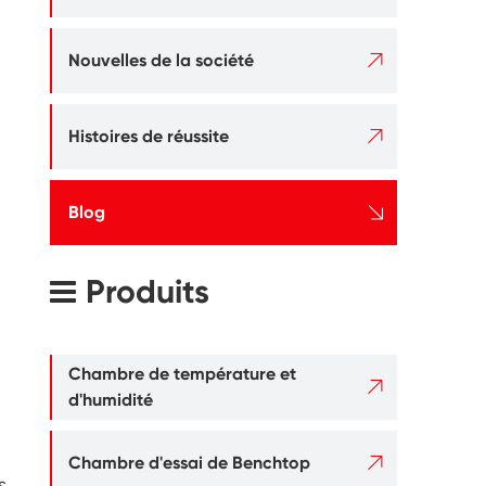

Nouvelles de la société

Histoires de réussite

Blog
Produits
Chambre de température et

d'humidité

Chambre d'essai de Benchtop
s