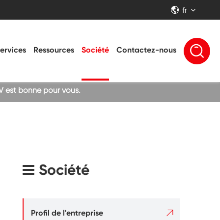
fr


ervices
Ressources
Société
Contactez-nous
UV est bonne pour vous.
Société

Profil de l'entreprise