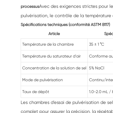
Avec des exigences strictes pour l
processus
pulvérisation, le contrôle de la température e
Spécifications techniques (conformité ASTM B117)
Article
Spéc
Température de la chambre
35 ± 1 °C
Température du saturateur d'air
Conforme au
Concentration de la solution de sel
5% NaCl
Mode de pulvérisation
Continu/inte
Taux de dépôt
1.0-2.0 mL / 
Les chambres d'essai de pulvérisation de sel
complet pour assurer la précision, la répétab