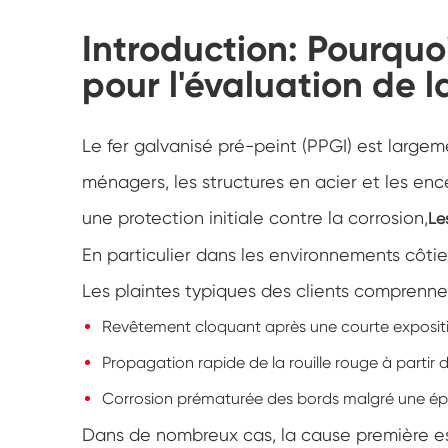
Introduction: Pourquoi
pour l'évaluation de l
Le fer galvanisé pré-peint (PPGI) est largeme
ménagers, les structures en acier et les ence
une protection initiale contre la corrosion,
Le
En particulier dans les environnements côtie
Les plaintes typiques des clients comprenne
Revêtement cloquant après une courte expositi
Propagation rapide de la rouille rouge à partir
Corrosion prématurée des bords malgré une ép
Dans de nombreux cas, la cause première e