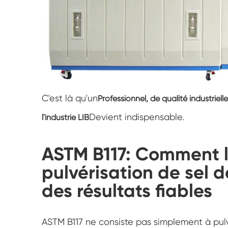
C'est là qu'un
Professionnel, de qualité industrielle
Devient indispensable.
l'industrie LIB
ASTM B117: Comment l
pulvérisation de sel de
des résultats fiables
ASTM B117 ne consiste pas simplement à pulvér