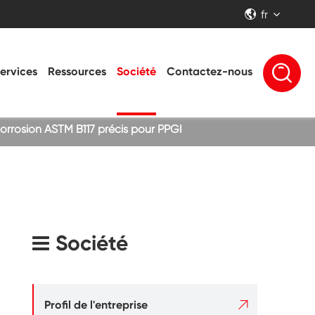
fr


ervices
Ressources
Société
Contactez-nous
corrosion ASTM B117 précis pour PPGI
Société

Profil de l'entreprise