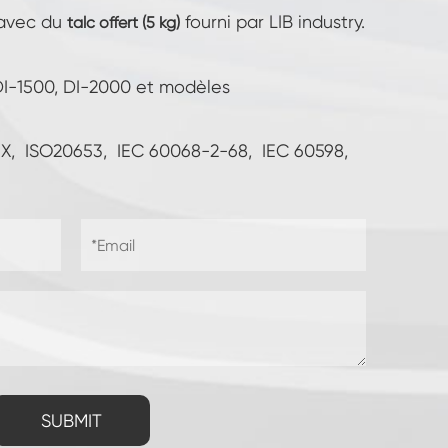
 avec du
fourni par LIB industry.
talc offert (5 kg)
DI-1500, DI-2000 et modèles
P6X, ISO20653, IEC 60068-2-68, IEC 60598,
SUBMIT