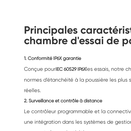
Principales caractéri
chambre d'essai de po
1. Conformité IP6X garantie
Conçue pour
les essais, notre 
IEC 60529 IP6X
normes d'étanchéité à la poussière les plus st
réelles.
2. Surveillance et contrôle à distance
Le contrôleur programmable et la connectivi
une intégration dans les systèmes de gestion