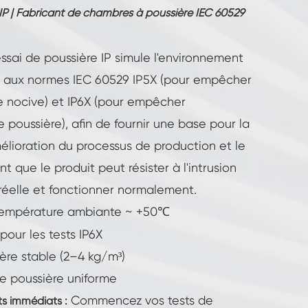
IP | Fabricant de chambres à poussière IEC 60529
sai de poussière IP simule l'environnement
 aux normes IEC 60529 IP5X (pour empêcher
e nocive) et IP6X (pour empêcher
 poussière), afin de fournir une base pour la
mélioration du processus de production et le
nt que le produit peut résister à l'intrusion
 réelle et fonctionner normalement.
 température ambiante ~ +50℃
our les tests IP6X
ère stable (2–4 kg/m³)
e poussière uniforme
Commencez vos tests de
ts immédiats :