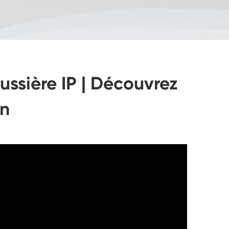
ussière IP | Découvrez
on