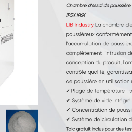
Température constante Humidité Chambre
Chambre d'essai de poussière 
IP5X IP6X
Chambre d'essai de batteries
LIB Industry
La chambre d'es
poussiéreux conformément
Chambre contrôlée environnement
l'accumulation de poussièr
Chambre d'humidité thermique
complètement l'intrusion de
conception du produit, l'a
Chambre climatique CO2
contrôle qualité, garantissa
Chambre cryogénique
de poussière en utilisation
Plage de température :
✔
Machine d'essai de stabilité thermique
✔ Système de vide intégré p
Chambre de chauffage humide pour
✔ Concentration de poussi
modules PV
✔ Système de circulation d
Chambre d'essai de climat et de
température
Talc gratuit inclus pour des tes