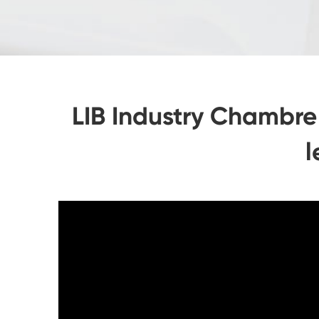
LIB Industry Chambre 
l