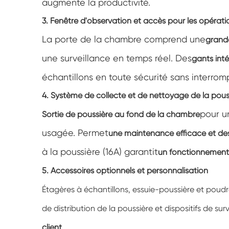
augmente la productivité.
3. Fenêtre d'observation et accès pour les opérati
La porte de la chambre comprend une
grande
une surveillance en temps réel. Des
gants int
échantillons en toute sécurité sans interromp
4. Système de collecte et de nettoyage de la pous
pour u
Sortie de poussière au fond de la chambre
usagée. Permet
une maintenance efficace et des
à la poussière (16A) garantit
un fonctionnement
5. Accessoires optionnels et personnalisation
Étagères à échantillons, essuie-poussière et poudr
de distribution de la poussière et dispositifs de su
client
.