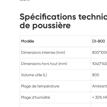
Spécifications techni
de poussière
Modèle
DI-800
Dimensions internes (mm)
800*100
Dimensions hors tout (mm)
1040*145
Volume utile (L)
800
Plage de température
Ambian
Plage d'humidité
< 30% H