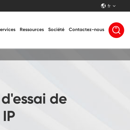
fr


ervices
Ressources
Société
Contactez-nous
d'essai de
 IP