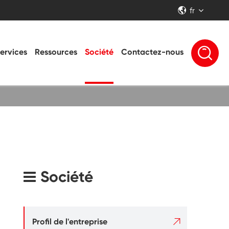
fr


ervices
Ressources
Société
Contactez-nous
Société

Profil de l'entreprise