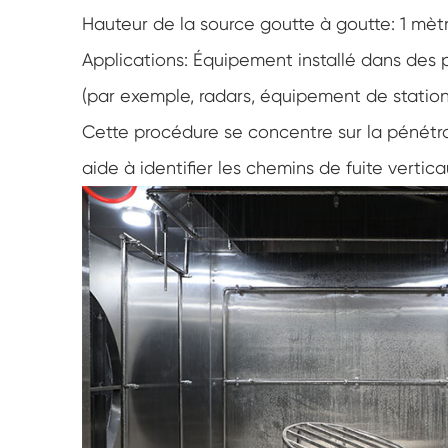
Hauteur de la source goutte à goutte: 1 mèt
Applications: Équipement installé dans des p
(par exemple, radars, équipement de station
Cette procédure se concentre sur la pénétra
aide à identifier les chemins de fuite vertica