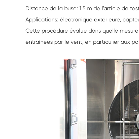
Distance de la buse: 1.5 m de l'article de tes
Applications: électronique extérieure, capt
Cette procédure évalue dans quelle mesure l
entraînées par le vent, en particulier aux p