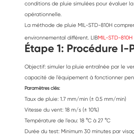
conditions de pluie simulées pour évaluer la r
opérationnelle.
La méthode de pluie MIL-STD-810H compren
environnemental différent. LIB
MIL-STD-810H 
Étape 1: Procédure I-P
Objectif: simuler la pluie entraînée par le v
capacité de l'équipement à fonctionner pend
Paramètres clés:
Taux de pluie: 1.7 mm/min (± 0.5 mm/min)
Vitesse du vent: 18 m/s (± 10%)
Température de l'eau: 18 °C à 27 °C
Durée du test: Minimum 30 minutes par vis