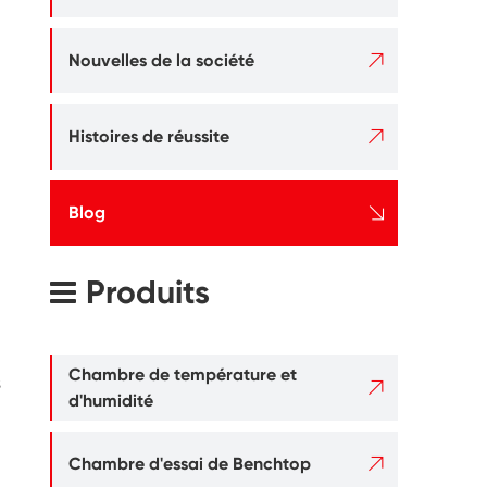

Nouvelles de la société

Histoires de réussite

Blog
Produits
Chambre de température et
s

d'humidité

Chambre d'essai de Benchtop