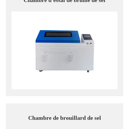
Chambre d'essai de brume de sel
Chambre de brouillard de sel