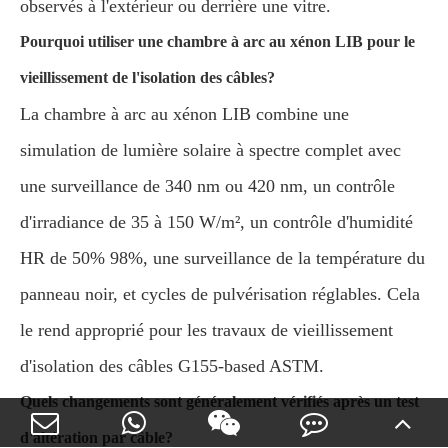
observés à l'extérieur ou derrière une vitre.
Pourquoi utiliser une chambre à arc au xénon LIB pour le
vieillissement de l'isolation des câbles?
La chambre à arc au xénon LIB combine une
simulation de lumière solaire à spectre complet avec
une surveillance de 340 nm ou 420 nm, un contrôle
d'irradiance de 35 à 150 W/m², un contrôle d'humidité
HR de 50% 98%, une surveillance de la température du
panneau noir, et cycles de pulvérisation réglables. Cela
le rend approprié pour les travaux de vieillissement
d'isolation des câbles G155-based ASTM.
Quels changements sont généralement vérifiés après un test
d'altération par câble?