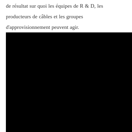
de résultat sur quoi les équipes de R & D, les
producteurs de câbles et les groupes
d'approvisionnement peuvent agir.