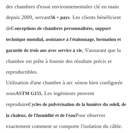
des chambres d'essai environnementales clé en main
depuis 2009, servant
. Les clients bénéficient
56 + pays
de
Conceptions de chambres personnalisées, support
technique mondial, assistance à l'étalonnage, formation et
, S'assurant que la
garantie de trois ans avec service à vie
chambre est prête à fournir des résultats précis et
reproductibles.
Utilisation d'une chambre à arc xénon bien configurée
sous
, Les ingénieurs peuvent
ASTM G155
reproduire
Cycles de pulvérisation de la lumière du soleil, de
Pour observer
la chaleur, de l'humidité et de l'eau
exactement comment se comporte l'isolation du câble.