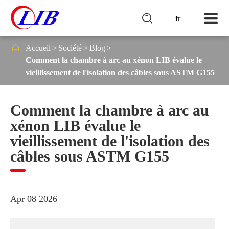

fr

Accueil
Société
Blog
Comment la chambre à arc au xénon LIB évalue le
vieillissement de l'isolation des câbles sous ASTM G155
Comment la chambre à arc au
xénon LIB évalue le
vieillissement de l'isolation des
câbles sous ASTM G155
Apr 08 2026