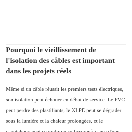
Pourquoi le vieillissement de
l'isolation des câbles est important
dans les projets réels
Même si un câble réussit les premiers tests électriques,
son isolation peut échouer en début de service. Le PVC
peut perdre des plastifiants, le XLPE peut se dégrader
sous la lumière et la chaleur prolongées, et le
caoutchouc peut se raidir ou se fissurer à cause d'une