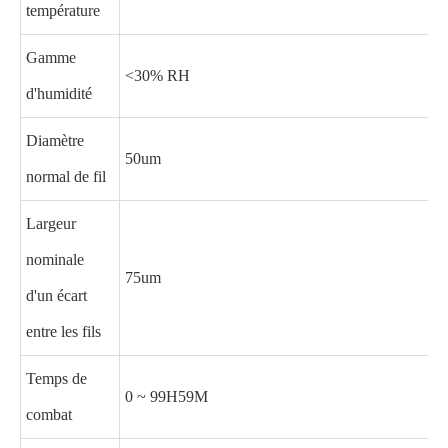
température
Gamme
<30% RH
d'humidité
Diamètre
50um
normal de fil
Largeur
nominale
75um
d'un écart
entre les fils
Temps de
0 ~ 99H59M
combat