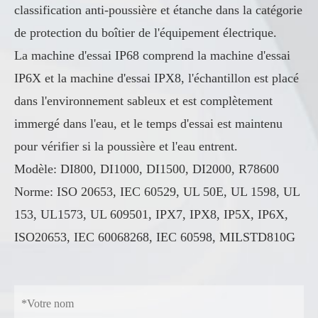
classification anti-poussière et étanche dans la catégorie
de protection du boîtier de l'équipement électrique.
La machine d'essai IP68 comprend la machine d'essai
IP6X et la machine d'essai IPX8, l'échantillon est placé
dans l'environnement sableux et est complètement
immergé dans l'eau, et le temps d'essai est maintenu
pour vérifier si la poussière et l'eau entrent.
Modèle: DI800, DI1000, DI1500, DI2000, R78600
Norme: ISO 20653, IEC 60529, UL 50E, UL 1598, UL
153, UL1573, UL 609501, IPX7, IPX8, IP5X, IP6X,
ISO20653, IEC 60068268, IEC 60598, MILSTD810G