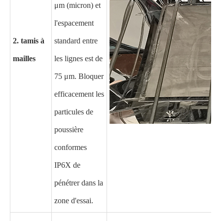
μm (micron) et
l'espacement
2. tamis à
standard entre
mailles
les lignes est de
75 μm. Bloquer
efficacement les
particules de
poussière
conformes
IP6X de
pénétrer dans la
zone d'essai.