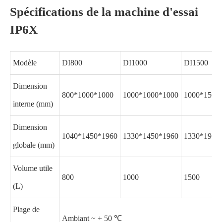
Spécifications de la machine d'essai
IP6X
Modèle
DI800
DI1000
DI1500
Dimension
800*1000*1000
1000*1000*1000
1000*1500
interne (mm)
Dimension
1040*1450*1960
1330*1450*1960
1330*1950
globale (mm)
Volume utile
800
1000
1500
(L)
Plage de
Ambiant ~ + 50 ℃