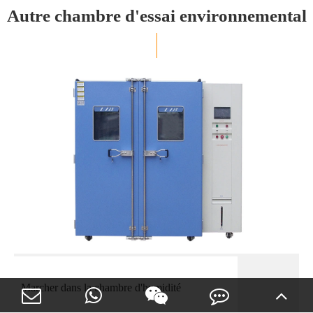
Autre chambre d'essai environnemental
Marcher dans la chambre d'humidité