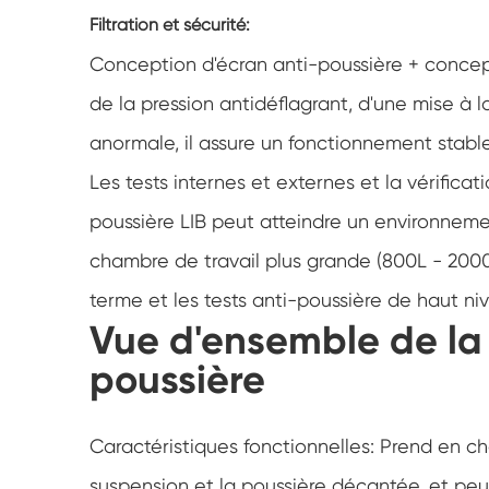
Filtration et sécurité:
Conception d'écran anti-poussière + concept
de la pression antidéflagrant, d'une mise à l
anormale, il assure un fonctionnement stabl
Les tests internes et externes et la vérific
poussière LIB peut atteindre un environne
chambre de travail plus grande (800L - 2000L
terme et les tests anti-poussière de haut ni
Vue d'ensemble de la
poussière
Caractéristiques fonctionnelles: Prend en c
suspension et la poussière décantée, et peut