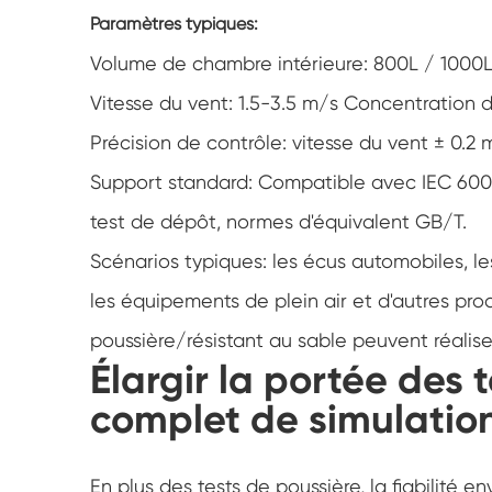
Paramètres typiques:
Volume de chambre intérieure: 800L / 1000L
Vitesse du vent: 1.5-3.5 m/s Concentration 
Précision de contrôle: vitesse du vent ± 0.2 
Support standard: Compatible avec IEC 600
test de dépôt, normes d'équivalent GB/T.
Scénarios typiques: les écus automobiles, le
les équipements de plein air et d'autres prod
poussière/résistant au sable peuvent réalis
Élargir la portée des t
complet de simulatio
En plus des tests de poussière, la fiabilité