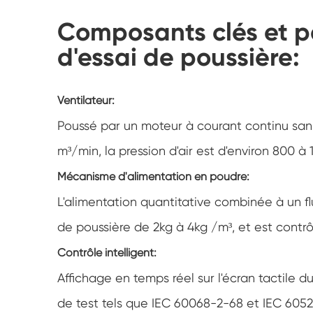
Composants clés et 
d'essai de poussière:
Ventilateur:
Poussé par un moteur à courant continu sans 
m³/min, la pression d'air est d'environ 800 à
Mécanisme d'alimentation en poudre:
L'alimentation quantitative combinée à un fl
de poussière de 2kg à 4kg /m³, et est contr
Contrôle intelligent:
Affichage en temps réel sur l'écran tactil
de test tels que IEC 60068-2-68 et IEC 6052