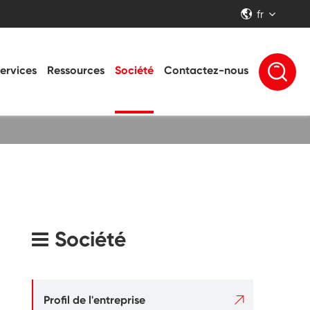
fr


ervices
Ressources
Société
Contactez-nous
Société

Profil de l'entreprise