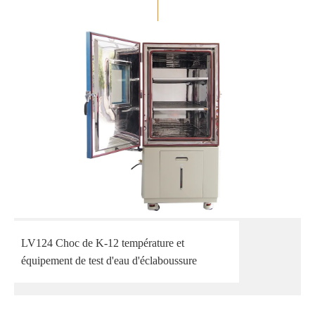
LV124 Choc de K-12 température et
équipement de test d'eau d'éclaboussure