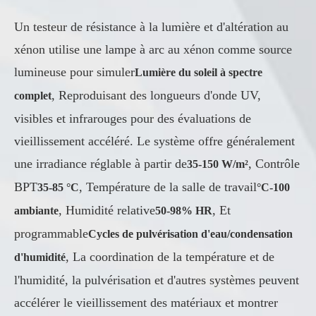
Un testeur de résistance à la lumière et d'altération au
xénon utilise une lampe à arc au xénon comme source
lumineuse pour simuler
Lumière du soleil à spectre
, Reproduisant des longueurs d'onde UV,
complet
visibles et infrarouges pour des évaluations de
vieillissement accéléré. Le système offre généralement
une irradiance réglable à partir de
, Contrôle
35-150 W/m²
BPT
, Température de la salle de travail
35-85 °C
°C-100
, Humidité relative
, Et
ambiante
50-98% HR
programmable
Cycles de pulvérisation d'eau/condensation
, La coordination de la température et de
d'humidité
l'humidité, la pulvérisation et d'autres systèmes peuvent
accélérer le vieillissement des matériaux et montrer