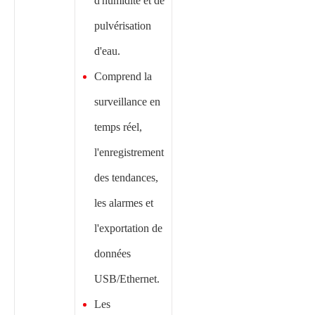
d'humidité et de
pulvérisation
d'eau.
Comprend la
surveillance en
temps réel,
l'enregistrement
des tendances,
les alarmes et
l'exportation de
données
USB/Ethernet.
Les