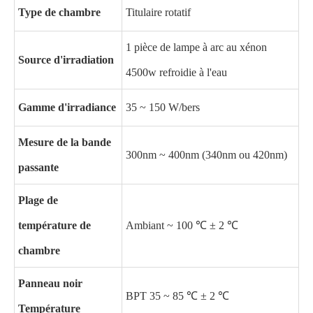
Type de chambre
Titulaire rotatif
1 pièce de lampe à arc au xénon
Source d'irradiation
4500w refroidie à l'eau
Gamme d'irradiance
35 ~ 150 W/bers
Mesure de la bande
300nm ~ 400nm (340nm ou 420nm)
passante
Plage de
température de
Ambiant ~ 100 ℃ ± 2 ℃
chambre
Panneau noir
BPT 35 ~ 85 ℃ ± 2 ℃
Température