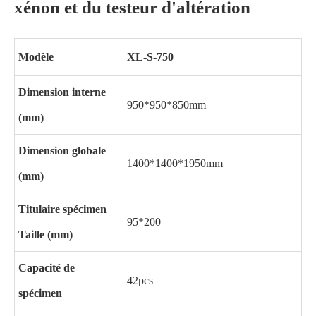
xénon et du testeur d'altération
Modèle
XL-S-750
Dimension interne
950*950*850mm
(mm)
Dimension globale
1400*1400*1950mm
(mm)
Titulaire spécimen
95*200
Taille (mm)
Capacité de
42pcs
spécimen