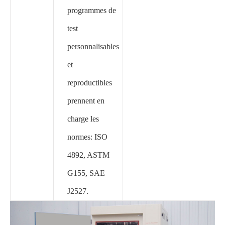
programmes de
test
personnalisables
et
reproductibles
prennent en
charge les
normes: ISO
4892, ASTM
G155, SAE
J2527.