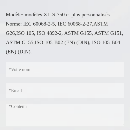
Modèle: modèles XL-S-750 et plus personnalisés
Norme: IEC 60068-2-5, IEC 60068-2-27,ASTM
G26,ISO 105, ISO 4892-2, ASTM G155, ASTM G151,
ASTM G155,ISO 105-B02 (EN) (DIN), ISO 105-B04
(EN) (DIN).