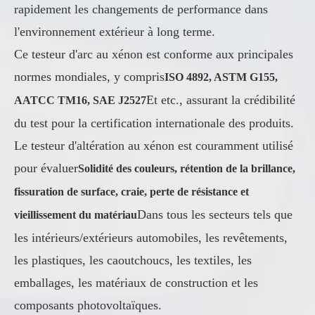
rapidement les changements de performance dans
l'environnement extérieur à long terme.
Ce testeur d'arc au xénon est conforme aux principales
normes mondiales, y compris
ISO 4892, ASTM G155,
Et etc., assurant la crédibilité
AATCC TM16, SAE J2527
du test pour la certification internationale des produits.
Le testeur d'altération au xénon est couramment utilisé
pour évaluer
Solidité des couleurs, rétention de la brillance,
fissuration de surface, craie, perte de résistance et
Dans tous les secteurs tels que
vieillissement du matériau
les intérieurs/extérieurs automobiles, les revêtements,
les plastiques, les caoutchoucs, les textiles, les
emballages, les matériaux de construction et les
composants photovoltaïques.