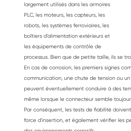
largement utilisés dans les armoires
PLC, les moteurs, les capteurs, les
robots, les systèmes ferroviaires, les
boîtiers d'alimentation extérieurs et
les équipements de contrôle de
processus. Bien que de petite taille, ils se t
En cas de corrosion, les premiers signes co
communication, une chute de tension ou un 
peuvent éventuellement conduire à des temp
même lorsque le connecteur semble toujours
Par conséquent, les tests de fiabilité doive
force d'insertion, et également vérifier les
des environnements corrosifs.