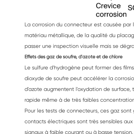
La corrosion du connecteur est causée par l
matériau métallique, de la qualité du placa
passer une inspection visuelle mais se dégra
Effets des gaz de soufre, d'azote et de chlore
Le sulfure d'hydrogène peut former des films 
dioxyde de soufre peut accélérer la corrosi
d'azote augmentent l'oxydation de surface, 
rapide même à de très faibles concentration
Pour les tests de connecteurs, ces gaz sont
contacts électriques sont très sensibles aux
signaux à faible courant ou à basse tension.