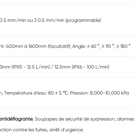
Marcher dans la chambre d'humidité
1 0.5 mm/min ou 3 0.5 mm/min (programmable)
Chambre d'humidité froide de chaleur
Chambre de température
t: 400mm à 1600mm (facultatif); Angle: ± 60 °, ± 90 °, ± 180 °
Chambre environnementale Reach-In
3mm (IPX5 - 12.5 L/min) / 12.5mm (IPX6 - 100 L/min)
Chambre de stress environnemental
Chambre environnementale sous-zéro
in; Température d'eau: 80 ± 5 ℃; Pression: 8,000-10,000 kPa
Équipement d'essai accéléré de durée de
conservation
Chambre de stabilité
antidéflagrante
, Soupapes de sécurité de surpression, alarme
Chambre de la température Shaker
ction contre les fuites, arrêt d'urgence