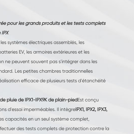
ée pour les grands produits et les tests complets
 IPX
, les systèmes électriques assemblés, les
teries EV, les armoires extérieures et les
 ne peuvent souvent pas s'intégrer dans les
dard. Les petites chambres traditionnelles
éalisation efficace de plusieurs tests d'étanchéité
e pluie de IPX1-IPX9K de plain-pied
Est conçu
ons d'essai imperméables. Il intègre
IPX1, IPX2, IPX3,
les capacités en un seul système complet,
fectuer des tests complets de protection contre la