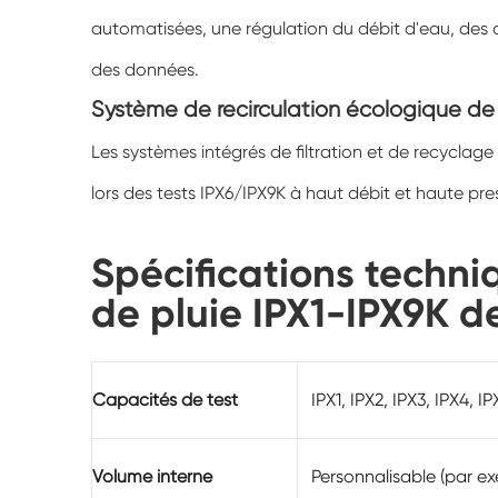
automatisées, une régulation du débit d'eau, des
des données.
Système de recirculation écologique de 
Les systèmes intégrés de filtration et de recycla
lors des tests IPX6/IPX9K à haut débit et haute pre
Spécifications techni
de pluie IPX1-IPX9K d
Capacités de test
IPX1, IPX2, IPX3, IPX4, I
Volume interne
Personnalisable (par ex