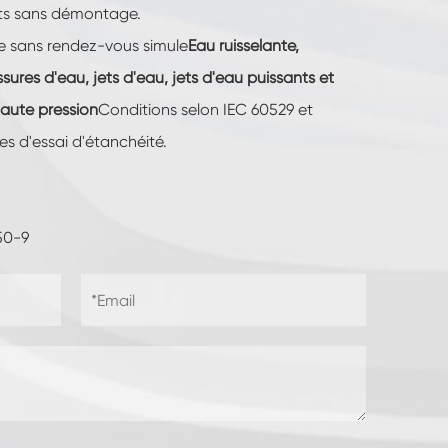
its sans démontage.
e sans rendez-vous simule
Eau ruisselante,
sures d'eau, jets d'eau, jets d'eau puissants et
haute pression
Conditions selon IEC 60529 et
s d'essai d'étanchéité.
50-9