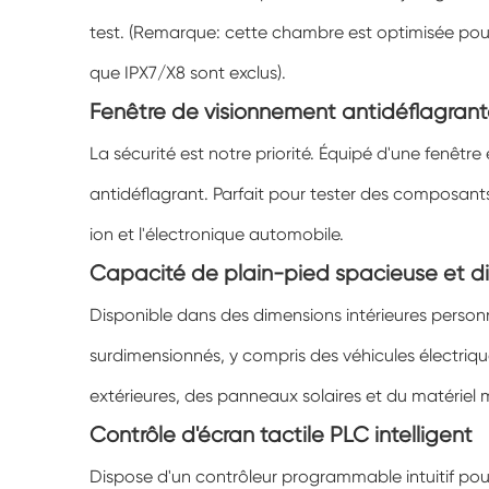
test. (Remarque: cette chambre est optimisée pour l
que IPX7/X8 sont exclus).
Fenêtre de visionnement antidéflagrant
La sécurité est notre priorité. Équipé d'une fenêtr
antidéflagrant. Parfait pour tester des composants
ion et l'électronique automobile.
Capacité de plain-pied spacieuse et d
Disponible dans des dimensions intérieures personn
surdimensionnés, y compris des véhicules électriq
extérieures, des panneaux solaires et du matériel mi
Contrôle d'écran tactile PLC intelligent
Dispose d'un contrôleur programmable intuitif pou