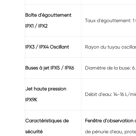
Boîte d'égouttement
Taux d'égouttement: 
IPX1 / IPX2
IPX3 / IPX4 Oscillant
Rayon du tuyau oscillan
Buses à jet IPX5 / IPX6
Diamètre de la buse: 6.
Jet haute pression
Débit d'eau: 14-16 L/m
IPX9K
Caractéristiques de
Fenêtre d'observation 
sécurité
de pénurie d'eau, prote