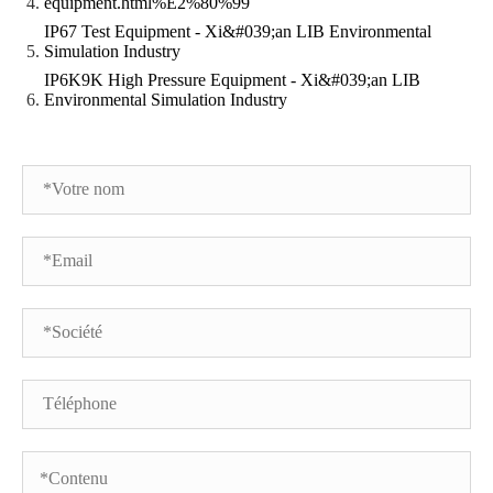
equipment.html%E2%80%99
IP67 Test Equipment - Xi&#039;an LIB Environmental
Simulation Industry
IP6K9K High Pressure Equipment - Xi&#039;an LIB
Environmental Simulation Industry