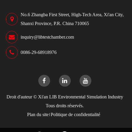
No.6 Zhangba First Street, High-Tech Area, Xi'an City,
Shanxi Province, P.R. China 710065
inquiry@libtestchamber.com
0086-29-68918976
Droit d'auteur ©
Xi'an LIB Environmental Simulation Industry
Tous droits réservés.
Plan du site
Politique de confidentialité