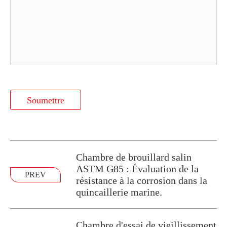
Soumettre
Chambre de brouillard salin
ASTM G85 : Évaluation de la
PREV
résistance à la corrosion dans la
quincaillerie marine.
Chambre d'essai de vieillissement