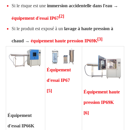
Si le risque est une
immersion accidentelle dans l'eau →
[2]
équipement d'essai IP67
Si le produit est exposé à un
lavage à haute pression à
[3]
chaud →
équipement haute pression IP69K
Équipement
d'essai IP67
[5]
Équipement haute
pression IP69K
[6]
Équipement
d'essai IP66K