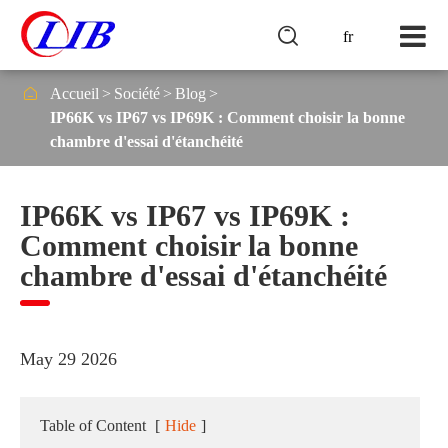

fr

Accueil
Société
Blog
IP66K vs IP67 vs IP69K : Comment choisir la bonne
chambre d'essai d'étanchéité
IP66K vs IP67 vs IP69K :
Comment choisir la bonne
chambre d'essai d'étanchéité
May 29 2026
Table of Content
[
Hide
]