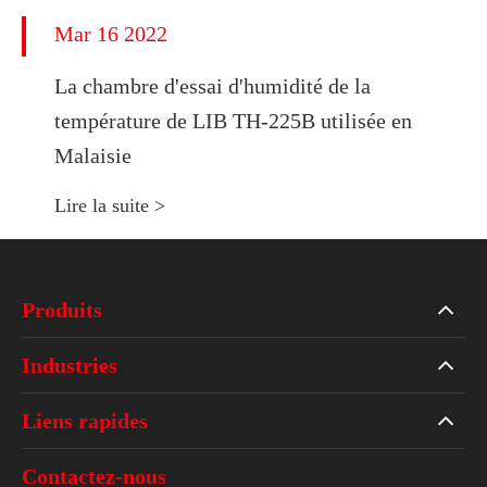
Mar 16 2022
La chambre d'essai d'humidité de la
température de LIB TH-225B utilisée en
Malaisie
Lire la suite >
Produits
Industries
Liens rapides
Contactez-nous