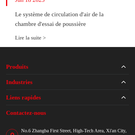
Le système de circulation d'air de la
chambre d'essai de poussière
Lire la suite >
Produits
Industries
Liens rapides
Contactez-nous
No.6 Zhangba First Street, High-Tech Area, Xi'an City,