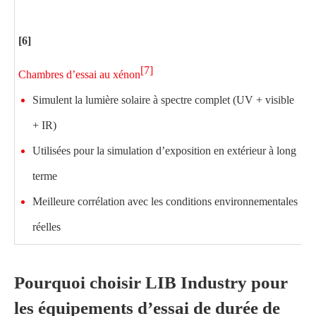
[6]
[
[7]
Chambres d’essai au xénon
C
Simulent la lumière solaire à spectre complet (UV + visible
+ IR)
Utilisées pour la simulation d’exposition en extérieur à long
terme
Meilleure corrélation avec les conditions environnementales
réelles
Pourquoi choisir LIB Industry pour
les équipements d’essai de durée de