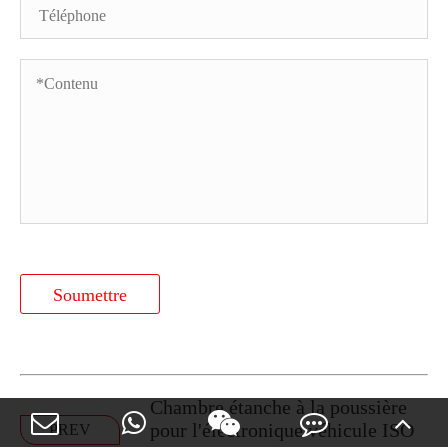
Soumettre
Chambre étanche à la poussière
pour l'électronique véhicule ISO
PREV