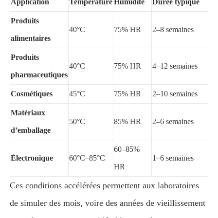
Application
Température
Humidité
Durée typique
Produits
40°C
75% HR
2–8 semaines
alimentaires
Produits
40°C
75% HR
4–12 semaines
pharmaceutiques
Cosmétiques
45°C
75% HR
2–10 semaines
Matériaux
50°C
85% HR
2–6 semaines
d’emballage
60–85%
Électronique
60°C–85°C
1–6 semaines
HR
Ces conditions accélérées permettent aux laboratoires
de simuler des mois, voire des années de vieillissement