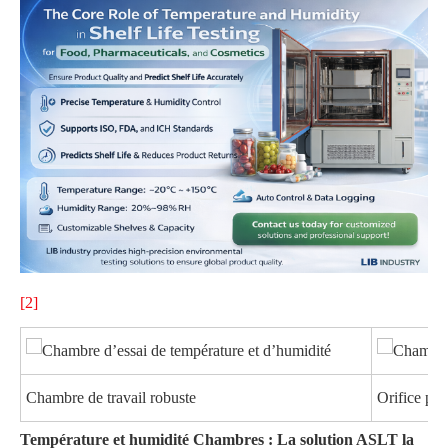
[2]
Chambre de travail robuste
Orifice pou
Température et humidité Chambres : La solution ASLT la