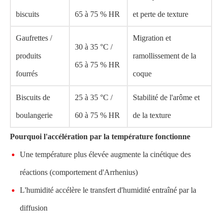
biscuits
65 à 75 % HR
et perte de texture
Gaufrettes /
Migration et
30 à 35 °C /
produits
ramollissement de la
65 à 75 % HR
fourrés
coque
Biscuits de
25 à 35 °C /
Stabilité de l'arôme et
boulangerie
60 à 75 % HR
de la texture
Pourquoi l'accélération par la température fonctionne
Une température plus élevée augmente la cinétique des
réactions (comportement d'Arrhenius)
L'humidité accélère le transfert d'humidité entraîné par la
diffusion