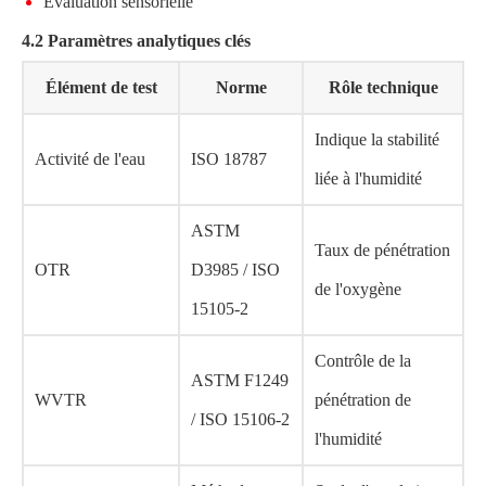
Évaluation sensorielle
4.2 Paramètres analytiques clés
Élément de test
Norme
Rôle technique
Indique la stabilité
Activité de l'eau
ISO 18787
liée à l'humidité
ASTM
Taux de pénétration
OTR
D3985 / ISO
de l'oxygène
15105-2
Contrôle de la
ASTM F1249
WVTR
pénétration de
/ ISO 15106-2
l'humidité