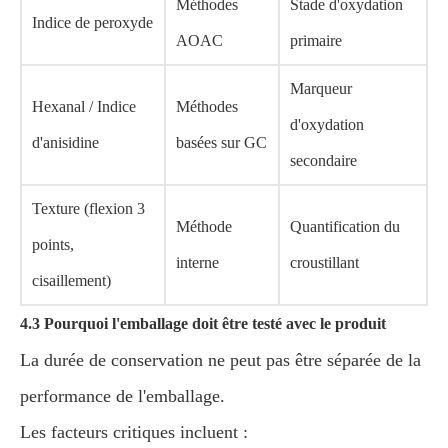
Méthodes
Stade d'oxydation
Indice de peroxyde
AOAC
primaire
Marqueur
Hexanal / Indice
Méthodes
d'oxydation
d'anisidine
basées sur GC
secondaire
Texture (flexion 3
Méthode
Quantification du
points,
interne
croustillant
cisaillement)
4.3 Pourquoi l'emballage doit être testé avec le produit
La durée de conservation ne peut pas être séparée de la
performance de l'emballage.
Les facteurs critiques incluent :